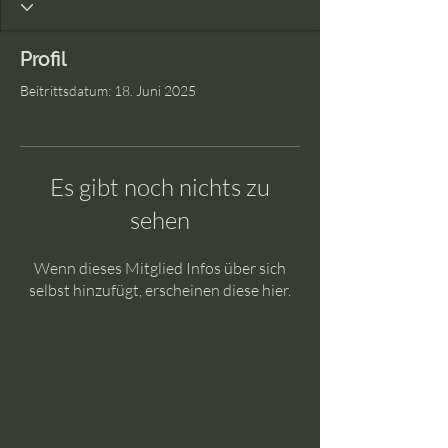
Profil
Beitrittsdatum: 18. Juni 2025
Es gibt noch nichts zu
sehen
Wenn dieses Mitglied Infos über sich
selbst hinzufügt, erscheinen diese hier.