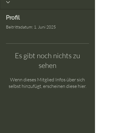
Profil
Beitrittsdatum: 1. Juni 2025
Es gibt noch nichts zu
sehen
Wenn dieses Mitglied Infos über sich
selbst hinzufügt, erscheinen diese hier.