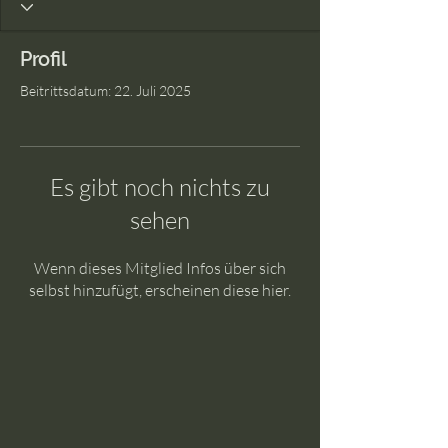
Profil
Beitrittsdatum: 22. Juli 2025
Es gibt noch nichts zu
sehen
Wenn dieses Mitglied Infos über sich
selbst hinzufügt, erscheinen diese hier.