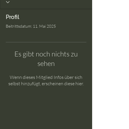
Profil
Beitrittsdatum: 11. Mai 2025
Es gibt noch nichts zu
sehen
Wenn dieses Mitglied Infos über sich
selbst hinzufügt, erscheinen diese hier.