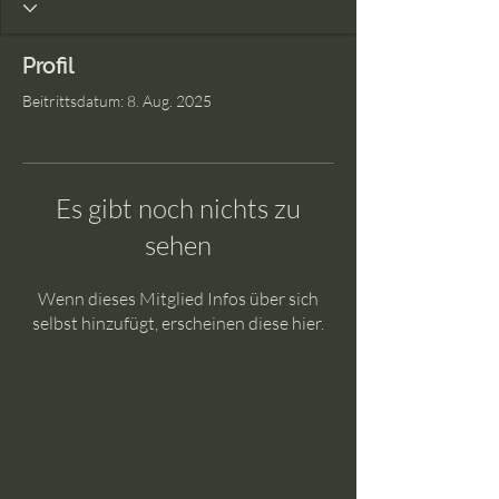
Profil
Beitrittsdatum: 8. Aug. 2025
Es gibt noch nichts zu
sehen
Wenn dieses Mitglied Infos über sich
selbst hinzufügt, erscheinen diese hier.