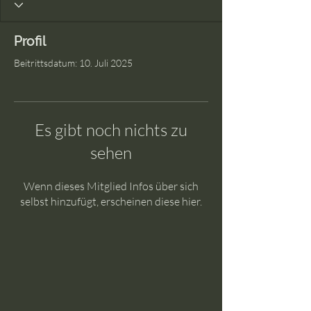
Profil
Beitrittsdatum: 10. Juli 2025
Es gibt noch nichts zu
sehen
Wenn dieses Mitglied Infos über sich
selbst hinzufügt, erscheinen diese hier.