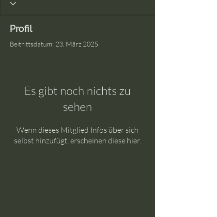
Profil
Beitrittsdatum: 23. März 2025
Es gibt noch nichts zu
sehen
Wenn dieses Mitglied Infos über sich
selbst hinzufügt, erscheinen diese hier.