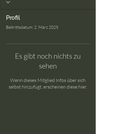
Profil
Beitrittsdatum: 2. März 2025
Es gibt noch nichts zu
sehen
Wenn dieses Mitglied Infos über sich
selbst hinzufügt, erscheinen diese hier.