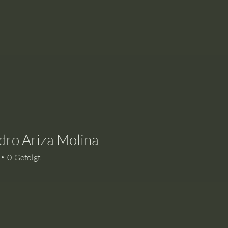
dro Ariza Molina
0
Gefolgt