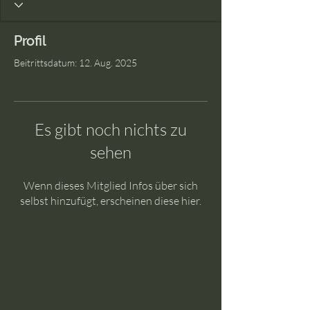
Profil
Beitrittsdatum: 12. Aug. 2025
Es gibt noch nichts zu
sehen
Wenn dieses Mitglied Infos über sich
selbst hinzufügt, erscheinen diese hier.