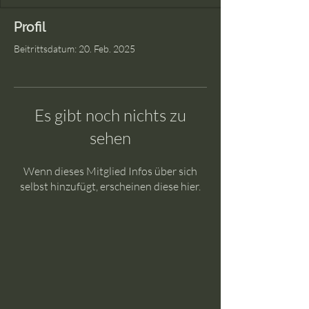
Profil
Beitrittsdatum: 20. Feb. 2025
Es gibt noch nichts zu
sehen
Wenn dieses Mitglied Infos über sich
selbst hinzufügt, erscheinen diese hier.